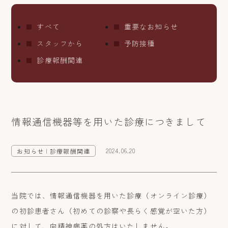
すべて
重要なお知らせ
スタッフから
予防接種
診療報酬関連
情報通信機器等を用いた診療につきまして
2024.06.20
お知らせ | 診療報酬関連
当院では、情報通信機器を用いた診療（オンライン診療）
の初診患者さん（初めての診察や長らく感覚が空いた方）
に対して、向精神病薬の処方はいたしません。