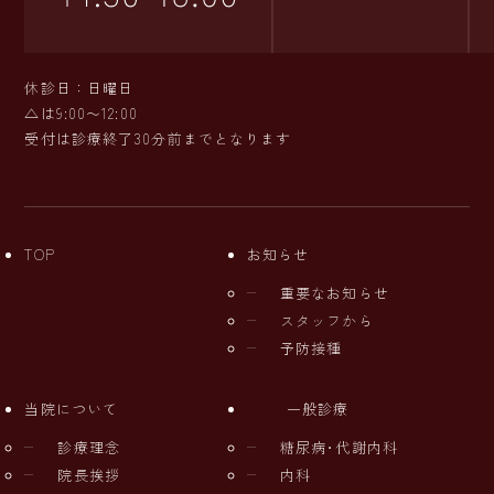
休診日：日曜日
△は9:00〜12:00
受付は診療終了30分前までとなります
TOP
お知らせ
重要なお知らせ
スタッフから
予防接種
当院について
一般診療
診療理念
糖尿病･代謝内科
院長挨拶
内科