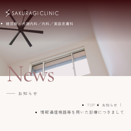
糖尿病・代謝内科／内科／美容皮膚科
News
お知らせ
TOP
お知らせ
情報通信機器等を用いた診療につきまして