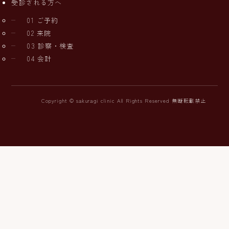
受診される方へ
01 ご予約
02 来院
03 診察・検査
04 会計
Copyright © sakuragi clinic All Rights Reserved 無断転載禁止