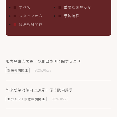
すべて
重要なお知らせ
スタッフから
予防接種
診療報酬関連
地方厚生支局長への届出事項に関する事項
2025.05.29
診療報酬関連
外来感染対策向上加算に係る院内掲示
2024.06.20
お知らせ | 診療報酬関連