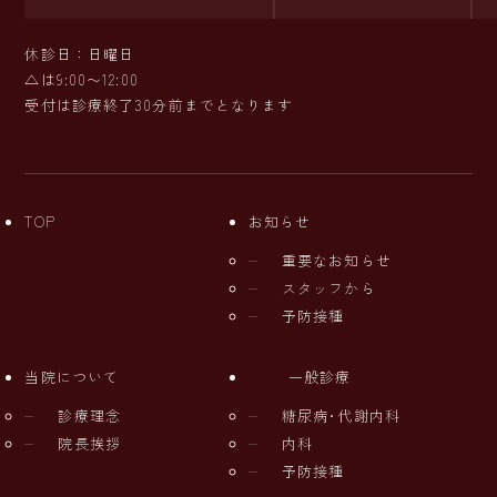
休診日：日曜日
△は9:00〜12:00
受付は診療終了30分前までとなります
TOP
お知らせ
重要なお知らせ
スタッフから
予防接種
当院について
一般診療
診療理念
糖尿病･代謝内科
院長挨拶
内科
予防接種