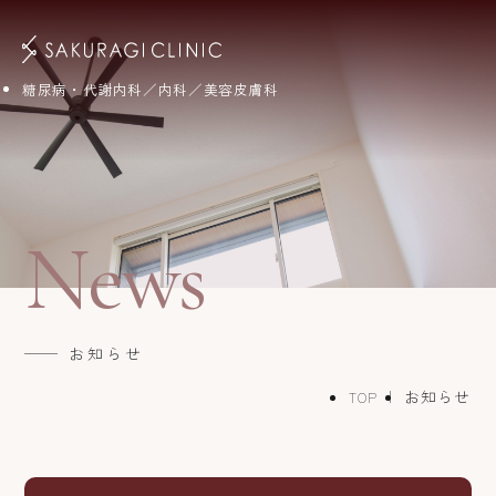
糖尿病・代謝内科／内科／美容皮膚科
News
お知らせ
お知らせ
TOP