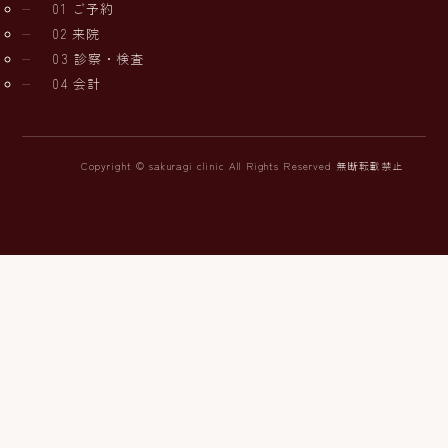
01 ご予約
02 来院
03 診察・検査
04 会計
Copyright © sakuragi clinic All Rights Reserved 無断転載禁止