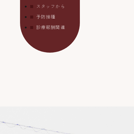
スタッフから
予防接種
診療報酬関連