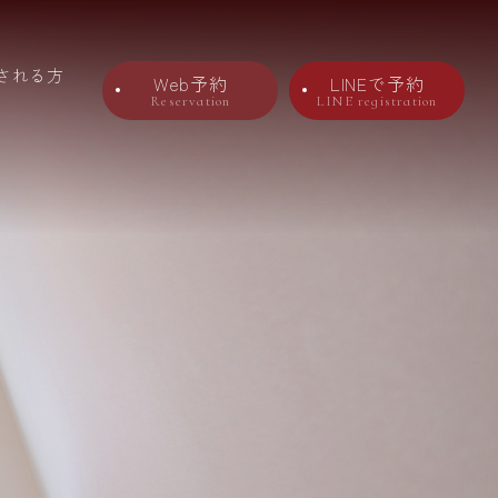
される方
Web予約
LINEで予約
Reservation
LINE registration