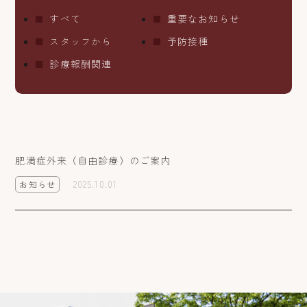
すべて
重要なお知らせ
スタッフから
予防接種
診療報酬関連
肥満症外来（自由診療）のご案内
2025.10.01
お知らせ