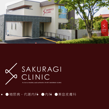
糖尿病・代謝内科
内科
美容皮膚科