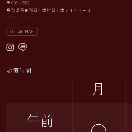
〒689-3553
鳥取県西伯郡日吉津村日吉津２１４４−３
0859-30-3355
Google MAP
診療時間