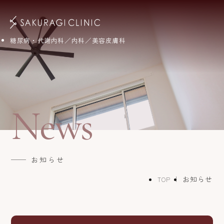
糖尿病・代謝内科／内科／美容皮膚科
News
お知らせ
お知らせ
TOP