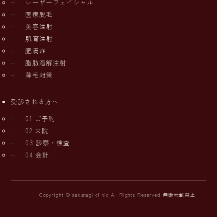
レーザーフェイシャル
医療脱毛
美容注射
肌育注射
肥満症
脂肪溶解注射
薄毛対策
受診される方へ
01 ご予約
02 来院
03 診察・検査
04 会計
Copyright © sakuragi clinic All Rights Reserved 無断転載禁止